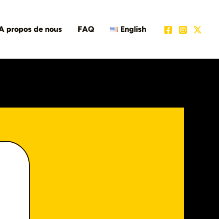
A propos de nous
FAQ
English