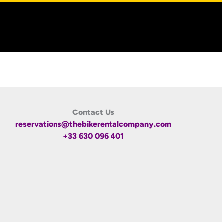
Contact Us
reservations@thebikerentalcompany.com
+33 630 096 401