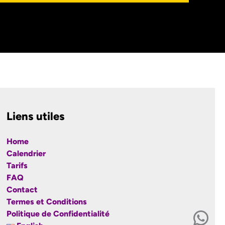
Liens utiles
Home
Calendrier
Tarifs
FAQ
Contact
Termes et Conditions
Wha
Politique de Confidentialité