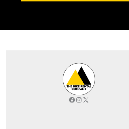
Facebook
Instagram
X