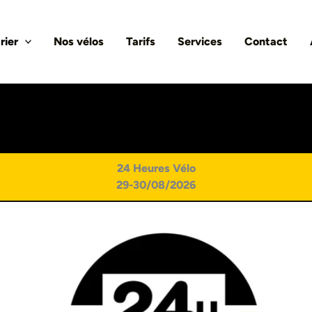
rier
Nos vélos
Tarifs
Services
Contact
24 Heures Vélo
29-30/08/2026