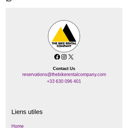
Facebook
Instagram
X
Contact Us
reservations@thebikerentalcompany.com
+33 630 096 401
Liens utiles
Home