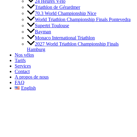
24 Heures Vélo
Triathlon de Gérardmer
70.3 World Championship Nice
World Triathlon Championship Finals Pontevedra
Supertri Toulouse
Bayman
Monaco International Triathlon
2027 World Triathlon Championship Finals
Hamburg
Nos vélos
Tarifs
Services
Contact
A propos de nous
FAQ
English