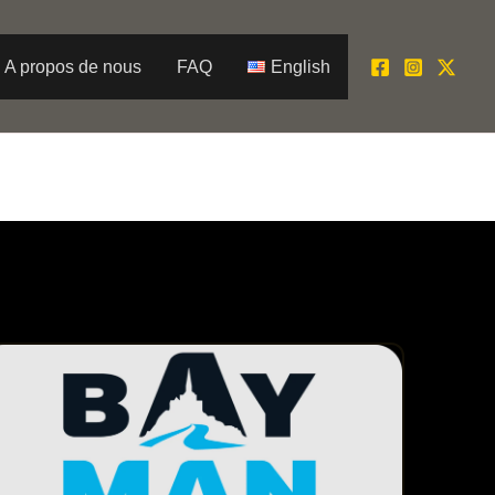
A propos de nous
FAQ
English