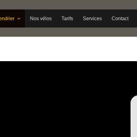
endrier
Nos vélos
Tarifs
Services
Contact
10-11/10/2026