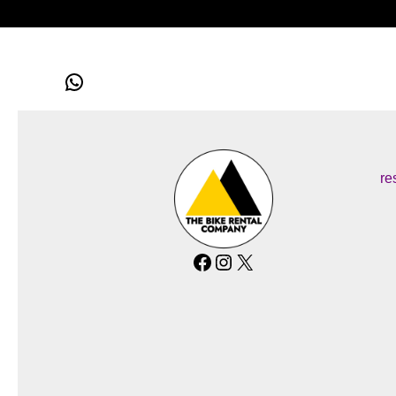
WhatsApp
re
Facebook
Instagram
X