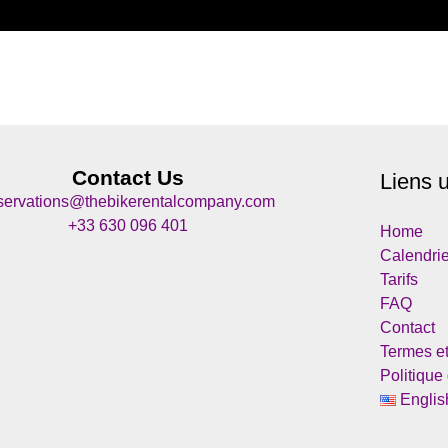
Contact Us
Liens u
servations@thebikerentalcompany.com
+33 630 096 401
Home
Calendrie
Tarifs
FAQ
Contact
Termes et
Politique
Englis