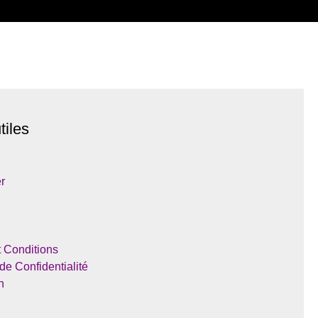
tiles
r
 Conditions
 de Confidentialité
h