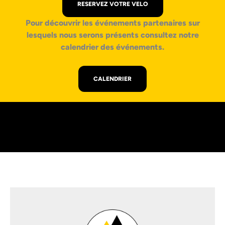
RESERVEZ VOTRE VELO
Pour découvrir les événements partenaires sur
lesquels nous serons présents consultez notre
calendrier des événements.
CALENDRIER