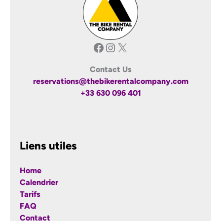
Facebook
Instagram
X
Contact Us
reservations@thebikerentalcompany.com
+33 630 096 401
Liens utiles
Home
Calendrier
Tarifs
FAQ
Contact